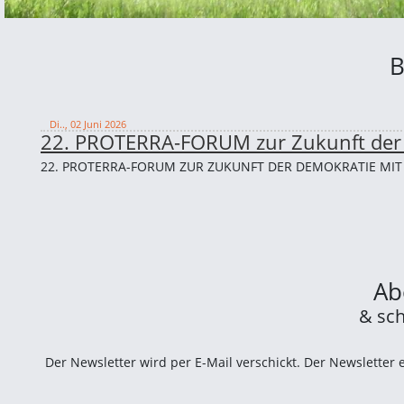
B
Di.., 02 Juni 2026
22. PROTERRA-FORUM zur Zukunft d
22. PROTERRA-FORUM ZUR ZUKUNFT DER DEMOKRATIE MIT
Ab
& sch
Der Newsletter wird per E-Mail verschickt. Der Newsletter