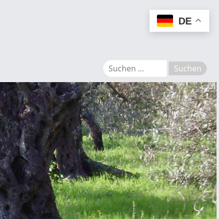
MENU
DE