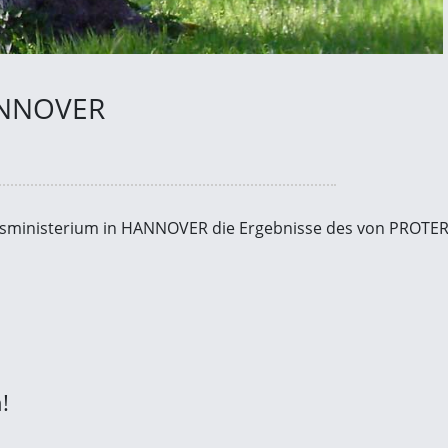
ANNOVER
tsministerium in HANNOVER die Ergebnisse des von PROTERR
!