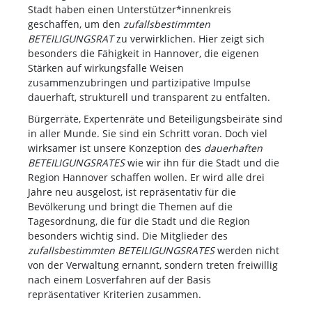
Stadt haben einen Unterstützer*innenkreis
geschaffen, um den
zufallsbestimmten
BETEILIGUNGSRAT
zu verwirklichen. Hier zeigt sich
besonders die Fähigkeit in Hannover, die eigenen
Stärken auf wirkungsfalle Weisen
zusammenzubringen und partizipative Impulse
dauerhaft, strukturell und transparent zu entfalten.
Bürgerräte, Expertenräte und Beteiligungsbeiräte sind
in aller Munde. Sie sind ein Schritt voran. Doch viel
wirksamer ist unsere Konzeption des
dauerhaften
BETEILIGUNGSRATES
wie wir ihn für die Stadt und die
Region Hannover schaffen wollen. Er wird alle drei
Jahre neu ausgelost, ist repräsentativ für die
Bevölkerung und bringt die Themen auf die
Tagesordnung, die für die Stadt und die Region
besonders wichtig sind. Die Mitglieder des
zufallsbestimmten
BETEILIGUNGSRATES
werden nicht
von der Verwaltung ernannt, sondern treten freiwillig
nach einem Losverfahren auf der Basis
repräsentativer Kriterien zusammen.