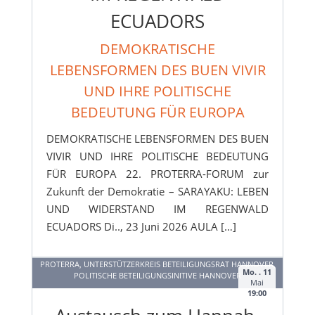
ECUADORS
DEMOKRATISCHE
LEBENSFORMEN DES BUEN VIVIR
UND IHRE POLITISCHE
BEDEUTUNG FÜR EUROPA
DEMOKRATISCHE LEBENSFORMEN DES BUEN
VIVIR UND IHRE POLITISCHE BEDEUTUNG
FÜR EUROPA 22. PROTERRA-FORUM zur
Zukunft der Demokratie – SARAYAKU: LEBEN
UND WIDERSTAND IM REGENWALD
ECUADORS Di.., 23 Juni 2026 AULA […]
PROTERRA, UNTERSTÜTZERKREIS BETEILIGUNGSRAT HANNOVER,
Mo. . 11
POLITISCHE BETEILIGUNGSINITIVE HANNOVER
Mai
19:00