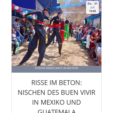
Do. . 31
Juli
19:00
FORUM DEMOCRACY IN MOTION
RISSE IM BETON:
NISCHEN DES BUEN VIVIR
IN MEXIKO UND
GUATEMALA