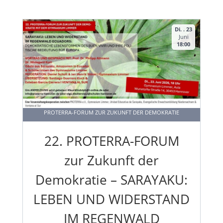
Di. . 23
Juni
18:00
PROTERRA-FORUM ZUR ZUKUNFT DER DEMOKRATIE
22. PROTERRA-FORUM
zur Zukunft der
Demokratie – SARAYAKU:
LEBEN UND WIDERSTAND
IM REGENWALD