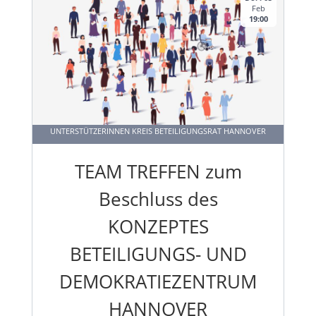
Feb
19:00
UNTERSTÜTZERINNEN KREIS BETEILIGUNGSRAT HANNOVER
TEAM TREFFEN zum
Beschluss des
KONZEPTES
BETEILIGUNGS- UND
DEMOKRATIEZENTRUM
HANNOVER