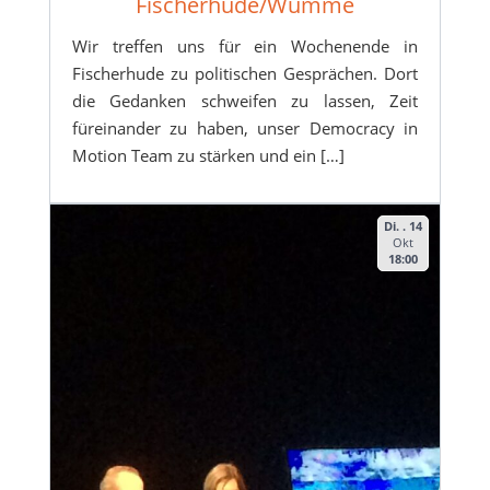
Fischerhude/Wümme
Wir treffen uns für ein Wochenende in
Fischerhude zu politischen Gesprächen. Dort
die Gedanken schweifen zu lassen, Zeit
füreinander zu haben, unser Democracy in
Motion Team zu stärken und ein […]
Di. . 14
Okt
18:00