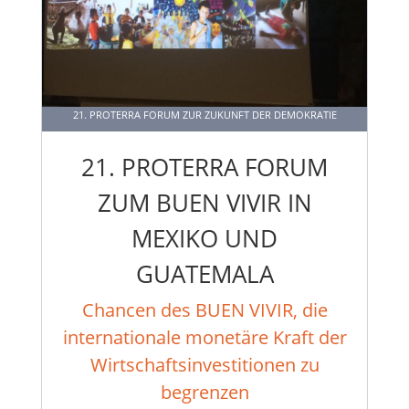
21. PROTERRA FORUM ZUR ZUKUNFT DER DEMOKRATIE
21. PROTERRA FORUM
ZUM BUEN VIVIR IN
MEXIKO UND
GUATEMALA
Chancen des BUEN VIVIR, die
internationale monetäre Kraft der
Wirtschaftsinvestitionen zu
begrenzen