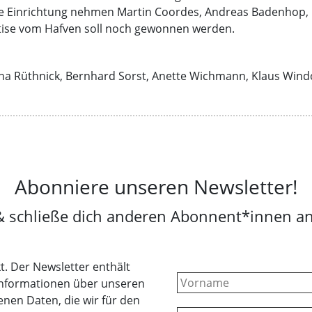
e Einrichtung nehmen Martin Coordes, Andreas Badenhop,
tise vom Hafven soll noch gewonnen werden.
na Rüthnick, Bernhard Sorst, Anette Wichmann, Klaus Wind
Abonniere unseren Newsletter!
& schließe dich anderen Abonnent*innen an
t. Der Newsletter enthält
Informationen über unseren
nen Daten, die wir für den