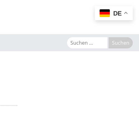
MENU
DE