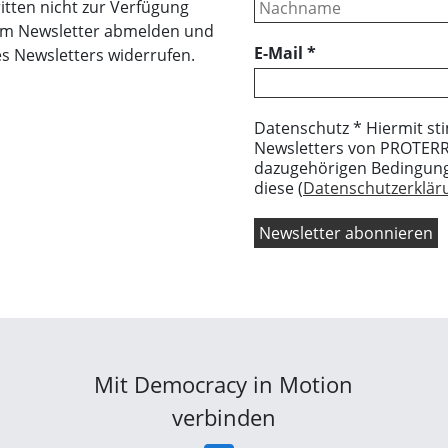
itten nicht zur Verfügung
erem Newsletter abmelden und
E-Mail
*
es Newsletters widerrufen.
Datenschutz * Hiermit st
Newsletters von PROTERRA
dazugehörigen Bedingung
diese (
Datenschutzerkläru
Mit Democracy in Motion
verbinden