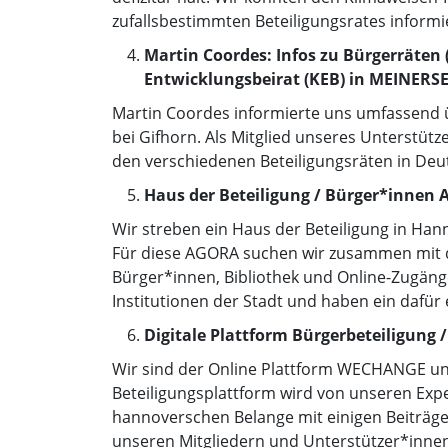
zufallsbestimmten Beteiligungsrates informi
Martin Coordes: Infos zu Bürgerrät
Entwicklungsbeirat (KEB) in MEINERS
Martin Coordes informierte uns umfassend üb
bei Gifhorn. Als Mitglied unseres Unterstütz
den verschiedenen Beteiligungsräten in Deuts
Haus der Beteiligung / Bürger*innen 
Wir streben ein Haus der Beteiligung in 
Für diese AGORA suchen wir zusammen mit de
Bürger*innen, Bibliothek und Online-Zugäng
Institutionen der Stadt und haben ein dafür
Digitale Plattform Bürgerbeteiligun
Wir sind der Online Plattform WECHANGE 
Beteiligungsplattform wird von unseren Expert
hannoverschen Belange mit einigen Beiträge
unseren Mitgliedern und Unterstützer*inne