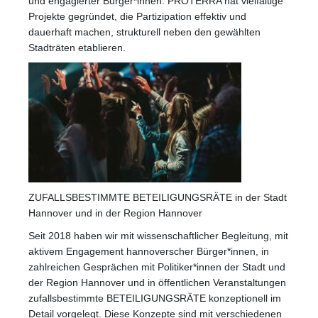
und engagierter Bürger*innen.
PROTERRA hat vielfältige
Projekte gegründet, die Partizipation effektiv und
dauerhaft machen, strukturell neben den gewählten
Stadträten etablieren.
ZUFALLSBESTIMMTE BETEILIGUNGSRÄTE in der Stadt
Hannover und in der Region Hannover
Seit 2018 haben wir mit wissenschaftlicher Begleitung, mit
aktivem Engagement hannoverscher Bürger*innen, in
zahlreichen Gesprächen mit Politiker*innen der Stadt und
der Region Hannover und in öffentlichen Veranstaltungen
zufallsbestimmte BETEILIGUNGSRÄTE konzeptionell im
Detail vorgelegt. Diese Konzepte sind mit verschiedenen