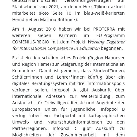
deutsch-namibischen Versöhnungsverträgen auf
Staatsebene von 2021, an denen Herr Tjikuua aktuell
mitarbeitet (Foto Seite 10 im blau-weiß-karierten
Hemd neben Martina Rüthnick).
Am 1. August 2010 haben wir bei PROTERRA mit
weiteren sieben Partnern im EU-Programm
COMENIUS-REGIO mit dem Projekt
Working Together
for International Competence in Education
begonnen.
Es ist ein deutsch-finnisches Projekt (Region Hannover
und Region Häme) zur Steigerung der Internationalen
Kompetenz. Damit ist gemeint, dass Student*innen,
Schüler*innen und Lehrer*innen künftig über ein
digitales Beratungssystem mit drei Informationspools
verfügen sollen. Infopool A gibt Auskunft über
internationale Adressen zur Weiterbildung, zum
Austausch, für Freiwilligen-dienste und Angebote der
Europäischen Union für Jugendliche. Infopool B
verfügt über ein Fachportal mit kartographischen
Umwelt- und Naturschutzinformationen zu den
Partnerregionen. Infopool C gibt Auskunft zu
Möglichkeiten der Zusammenarbeit mit dem