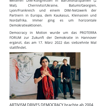
weiteren DIM-Kongressen in Barcelona/Spanien (2
Mal), Chernivtsi/Ukraine, Batumi/Georgien,
Lyon/Frankreich und einem DIM-Netzwerk der
Partnern in Europa, dem Kaukasus, Kleinasien und
Nordafrika. Immer ging es um horizontale
Demokratieaktionen.
Democracy in Motion wurde um das PROTERRA
FORUM zur Zukunft der Demokratie in Hannover
ergänzt, das am 17. März 2022 das siebzehnte Mal
stattfindet.
ARTIVISM DRIVES DEMOCRACY brachte ab 2004