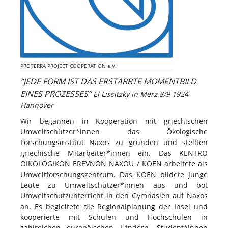
PROTERRA PROJECT COOPERATION e.V.
“
JEDE FORM IST DAS ERSTARRTE MOMENTBILD
EINES PROZESSES“
El Lissitzky in Merz 8/9 1924
Hannover
Wir begannen in Kooperation mit griechischen
Umweltschützer*innen das Ökologische
Forschungsinstitut Naxos zu gründen und stellten
griechische Mitarbeiter*innen ein. Das KENTRO
OIKOLOGIKON EREVNON NAXOU / KOEN arbeitete als
Umweltforschungszentrum. Das KOEN bildete junge
Leute zu Umweltschützer*innen aus und bot
Umweltschutzunterricht in den Gymnasien auf Naxos
an. Es begleitete die Regionalplanung der Insel und
kooperierte mit Schulen und Hochschulen in
zahlreichen europäischen Ländern. Student*innen