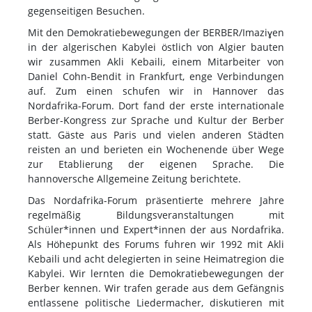
gegenseitigen Besuchen.
Mit den Demokratiebewegungen der BERBER/Imaziɣen
in der algerischen Kabylei östlich von Algier bauten
wir zusammen Akli Kebaili, einem Mitarbeiter von
Daniel Cohn-Bendit in Frankfurt, enge Verbindungen
auf. Zum einen schufen wir in Hannover das
Nordafrika-Forum. Dort fand der erste internationale
Berber-Kongress zur Sprache und Kultur der Berber
statt. Gäste aus Paris und vielen anderen Städten
reisten an und berieten ein Wochenende über Wege
zur Etablierung der eigenen Sprache. Die
hannoversche Allgemeine Zeitung berichtete.
Das Nordafrika-Forum präsentierte mehrere Jahre
regelmäßig Bildungsveranstaltungen mit
Schüler*innen und Expert*innen der aus Nordafrika.
Als Höhepunkt des Forums fuhren wir 1992 mit Akli
Kebaili und acht delegierten in seine Heimatregion die
Kabylei. Wir lernten die Demokratiebewegungen der
Berber kennen. Wir trafen gerade aus dem Gefängnis
entlassene politische Liedermacher, diskutieren mit