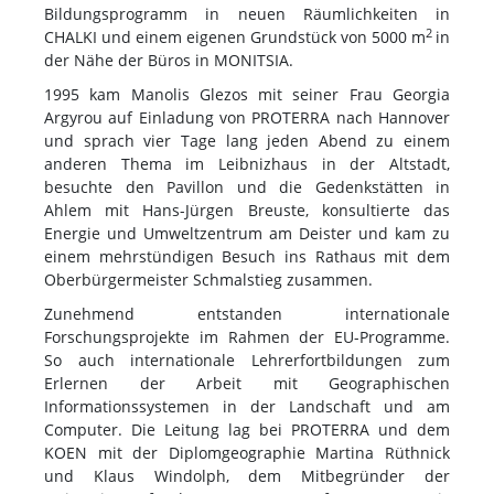
Bildungsprogramm in neuen Räumlichkeiten in
2
CHALKI und einem eigenen Grundstück von 5000 m
in
der Nähe der Büros in MONITSIA.
1995 kam Manolis Glezos mit seiner Frau Georgia
Argyrou auf Einladung von PROTERRA nach Hannover
und sprach vier Tage lang jeden Abend zu einem
anderen Thema im Leibnizhaus in der Altstadt,
besuchte den Pavillon und die Gedenkstätten in
Ahlem mit Hans-Jürgen Breuste, konsultierte das
Energie und Umweltzentrum am Deister und kam zu
einem mehrstündigen Besuch ins Rathaus mit dem
Oberbürgermeister Schmalstieg zusammen.
Zunehmend entstanden internationale
Forschungsprojekte im Rahmen der EU-Programme.
So auch internationale Lehrerfortbildungen zum
Erlernen der Arbeit mit Geographischen
Informationssystemen in der Landschaft und am
Computer. Die Leitung lag bei PROTERRA und dem
KOEN mit der Diplomgeographie Martina Rüthnick
und Klaus Windolph, dem Mitbegründer der