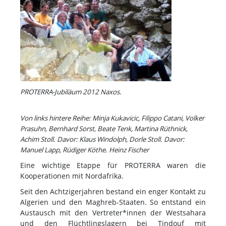
PROTERRA-Jubiläum 2012 Naxos.
Von links hintere Reihe: Minja Kukavicic, Filippo Catani, Volker
Prasuhn, Bernhard Sorst,
Beate Tenk, Martina Rüthnick,
Achim Stoll.
Davor: Klaus Windolph, Dorle Stoll. Davor:
Manuel Lapp, Rüdiger Köthe. Heinz Fischer
Eine wichtige Etappe für PROTERRA waren die
Kooperationen mit Nordafrika.
Seit den Achtzigerjahren bestand ein enger Kontakt zu
Algerien und den Maghreb-Staaten. So entstand ein
Austausch mit den Vertreter*innen der Westsahara
und den Flüchtlingslagern bei Tindouf mit