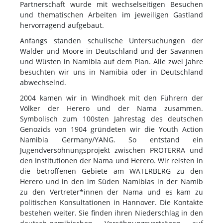
Partnerschaft wurde mit wechselseitigen Besuchen
und thematischen Arbeiten im jeweiligen Gastland
hervorragend aufgebaut.
Anfangs standen schulische Untersuchungen der
Wälder und Moore in Deutschland und der Savannen
und Wüsten in Namibia auf dem Plan. Alle zwei Jahre
besuchten wir uns in Namibia oder in Deutschland
abwechselnd.
2004 kamen wir in Windhoek mit den Führern der
Völker der Herero und der Nama zusammen.
Symbolisch zum 100sten Jahrestag des deutschen
Genozids von 1904 gründeten wir die Youth Action
Namibia Germany/YANG. So entstand ein
Jugendversöhnungsprojekt zwischen PROTERRA und
den Institutionen der Nama und Herero. Wir reisten in
die betroffenen Gebiete am WATERBERG zu den
Herero und in den im Süden Namibias in der Namib
zu den Vertreter*innen der Nama und es kam zu
politischen Konsultationen in Hannover. Die Kontakte
bestehen weiter. Sie finden ihren Niederschlag in den