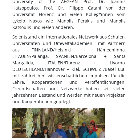
University of the AEGEAN Prof. Dr. Joannis
Hatzopoulos, Prof. Dr. Filippo Catani von der
Universität Florenz und vielen Kolleg*innen vom
Lykeio Naxos wie Manolis Perakis und Manolis
Katsoulis und vielen anderen.
So entstand ein internationales Netzwerk aus Schulen,
Universitäten und Umweltakademien mit Partnern
aus FINNLAND/Helsinki + Hämeenlinna,
LITAUEN/Palanga, SPANIEN/Barcelona + Santa
Margalida, ITALIEN/Florenz + Livorno,
DEUTSCHLAND/Hannover + Kiel, SCHWEIZ /Basel u.a.
mit zahlreichen wissenschaftlichen Impulsen für die
Lehre, Kooperationen und Veröffentlichungen.
Freundschaften und Netzwerke haben seit vielen
Jahrzehnten Bestand und werden mit neuen Projekten
und Kooperationen gepflegt.