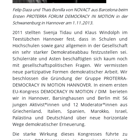
Felip Daza und Thais Bonilla von NOVACT aus Barcelona beim
Ersten PROTERRA FORUM DEMOCRACY IN MOTION in der
Schwanenburg in Hannover am 1.11.2013.
2011 stellten Svenja Tidau und Klaus Windolph im
Teestübchen Hannover fest, dass in Schulen und
Hochschulen sowie ganz allgemein in der Gesellschaft
ein sehr starker Demokratieabbau festzustellen sei.
Schülerräte und Asten beschäftigten sich kaum noch
mit gesellschaftspolitischen Fragen. Wir vermissten
neue partizipative Formen demokratischer Arbeit. Wir
beschlossen die Gründung der Gruppe PROTERRA-
DEMOCRACY IN MOTION HANNOVER. In einem ersten
EU-Kongress DEMOCRACY IN MOTION / DIM berieten
wir in Hannover, Barsinghausen und Berlin mit 56
jungen Aktivist*innen und 12 Moderator*innen aus
Griechenland, Italien, Spanien, Marokko, Israel,
Palästina und Deutschland über neue horizontale
Wege demokratischer Erneuerung.
Die starke Wirkung dieses Kongresses führte zu