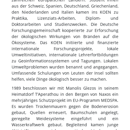
aus der Schweiz, Spanien, Deutschland, Griechenland,
den Niederlanden und Italien kamen ins KOEN zu
Praktika, Lizenziats-Arbeiten, Diplom- und
Doktorarbeiten und Studienzwecken. Die Deutsche
Forschungsgemeinschaft kooperierte zur Erforschung
der ökologischen Wirkungen von Bränden auf die
Ökosysteme. Das KOEN initiierte und finanzierte
internationale Forschungsprojekte, lokale
Umweltinitiativen, internationale Lehrerfortbildungen
zu Geoinformationssystemen und Tagungen. Lokalen
Umweltproblemen wurden benannt und angegangen.
Umfassende Schulungen von Leuten der Insel sollten
helfen, viele Dinge ökologisch besser zu machen.
1989 beschlossen wir mit Manolis Glezos in seinem
Heimatdorf T’Aperathou in den Bergen von Naxos ein
mehrjähriges Schutzprojekt im EU-Programm MEDSPA.
Es wurden Trockenmauern gegen die Bodenerosion
gebaut, Quellen erneuert, Baumschulen angelegt,
geregelte Weidesysteme eingeführt und ein
Wasserkraftwerk gebaut. Begleitend kamen junge