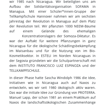
wir 1985 nach Nicaragua. Wir beteiligten uns am
Aufbau der Solidaritätsorganisation SOFAMA in
Managua. Mit einer Schüler*innen-Gruppe der
Tellkampfschule Hannover nahmen wir am sechsten
Jahrestag der Revolution in Managua auf dem Platz
der Revolution teil. Wir pflanzten 1000 NEEM-Bäume
auf einem Gelände des ehemaligen
Konzentrationslagers der Somoza-Diktatur. Es
war der Auftakt für weitere Pflanzungen in ganz
Nicaragua für die ökologische Schädlingsbekämpfung
im Maisanbau und für die Nutzung von im Bio-
Kosmetiksektor. In ESTELI im Norden Nicaraguas in
der Segovia gründeten wir die Schulpartnerschaft mit
dem INSTITUTO FRANCISCO LUIZ ESPINOZA und der
TELLKAMPFSCHULE.
In dieser Phase hatte Sascha Windolph 1986 die Idee,
Initiativen wie in Nicaragua auch auf Naxos zu
entwickeln, wo wir seit 1980 ökologisch aktiv waren.
Das war die initiale Idee zur Gründung von PROTERRA.
Manuel Lapp, der schon 1981 an einem Praktikum auf
Naxos die landschaftsökologischen Zusammenhänge