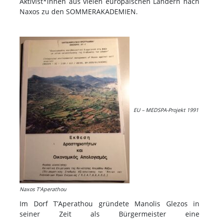
Aktivist*innen aus vielen europäischen Ländern nach
Naxos zu den SOMMERAKADEMIEN.
EU – MEDSPA-Projekt 1991
Naxos T’Aperathou
Im Dorf T’Aperathou gründete Manolis Glezos in
seiner Zeit als Bürgermeister eine