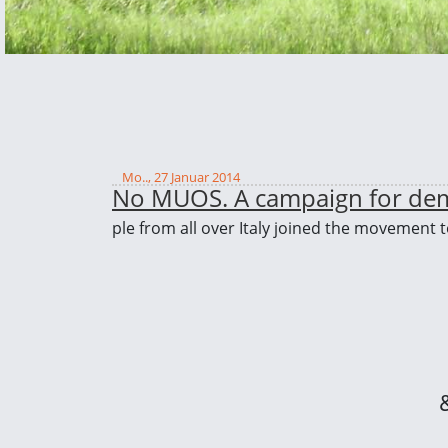
Mo.., 27 Januar 2014
No MUOS. A campaign for demili
ple from all over Italy joined the movement 