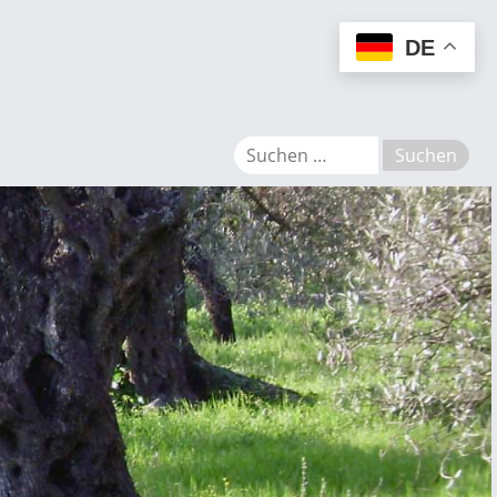
MENU
DE