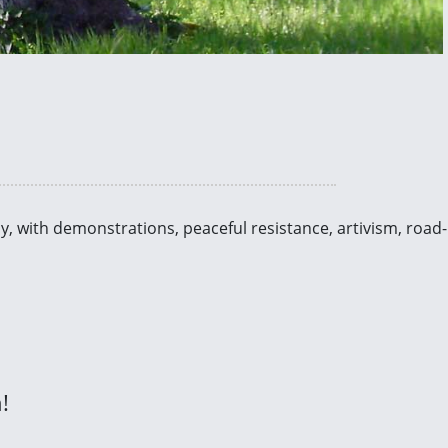
aly, with demonstrations, peaceful resistance, artivism, ro
!