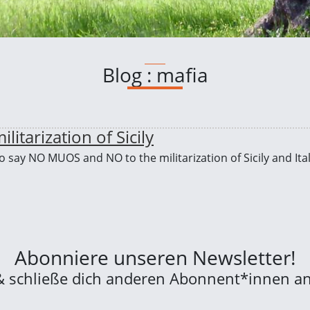
Blog : mafia
tarization of Sicily
to say NO MUOS and NO to the militarization of Sicily and It
Abonniere unseren Newsletter!
& schließe dich anderen Abonnent*innen an