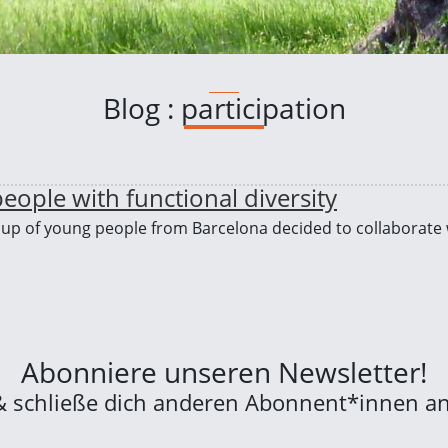
Blog : participation
eople with functional diversity
roup of young people from Barcelona decided to collaborate
Abonniere unseren Newsletter!
& schließe dich anderen Abonnent*innen an