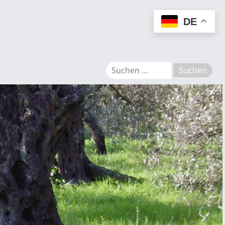
MENU
DE