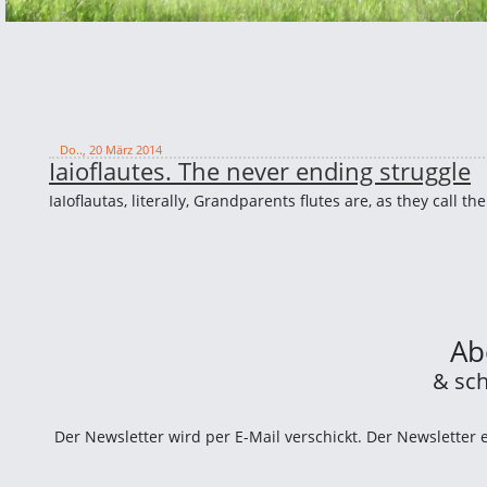
Do.., 20 März 2014
Iaioflautes. The never ending struggle
IaIoflautas, literally, Grandparents flutes are, as they call
Ab
& sch
Der Newsletter wird per E-Mail verschickt. Der Newsletter