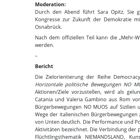
Moderation:
Durch den Abend führt Sara Opitz. Sie
Kongresse zur Zukunft der Demokratie mitge
Osnabrück.
Nach dem offiziellen Teil kann die „Mehr-W
werden.
–
Bericht
Die Zielorientierung der Reihe Democra
Horizontale politische Bewegungen NO
Aktionen/Ziele vorzustellen, wird als gel
Catania und Valeria Gambino aus Rom von 
Bürgerbewegungen NO MUOS auf Sizilien u
Wege der italienischen Bürgerbewegungen
von Unten deutlich. Die Performance und Po
Aktivitäten bezeichnet. Die Verbindung der p
Flüchtlingsthematik NIEMANDSLAND, Ku