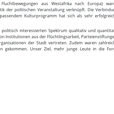
u Fluchtbewegungen aus Westafrika nach Europa) war
k der politischen Veranstaltung verknüpft. Die Verbindu
 passendem Kulturprogramm hat sich als sehr erfolgreic
politisch interessierten Spektrum qualitativ und quantita
on Institutionen aus der Flüchtlingsarbeit, Parteienstiftung
Organisationen der Stadt vertreten. Zudem waren zahlreic
n gekommen. Unser Ziel, mehr junge Leute in die For