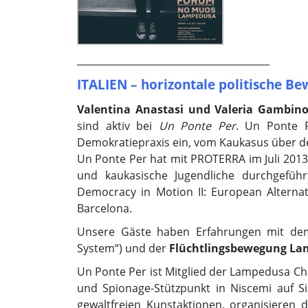
________________________________________
ITALIEN – horizontale politische
Valentina Anastasi und Valeria Gambin
sind aktiv bei
Un Ponte Per
. Un Ponte P
Demokratiepraxis ein, vom Kaukasus über d
Un Ponte Per hat mit PROTERRA im Juli 2013 
und kaukasische Jugendliche durchgefüh
Democracy in Motion II: European Alterna
Barcelona.
Unsere Gäste haben Erfahrungen mit d
System“) und der
Flüchtlingsbewegung L
Un Ponte Per ist Mitglied der Lampedusa Ch
und Spionage-Stützpunkt in Niscemi auf Si
gewaltfreien Kunstaktionen, organisiere