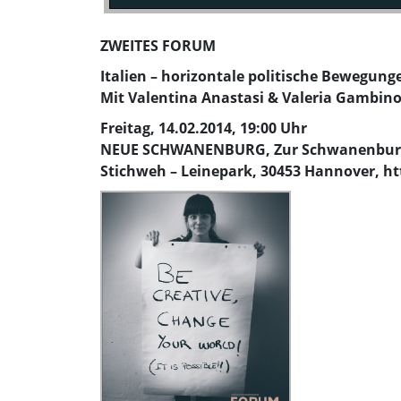
ZWEITES FORUM
Italien – horizontale politische Beweg
Mit Valentina Anastasi & Valeria Gambin
Freitag, 14.02.2014, 19:00 Uhr
NEUE SCHWANENBURG, Zur Schwanenburg 1
Stichweh – Leinepark, 30453 Hannover, h