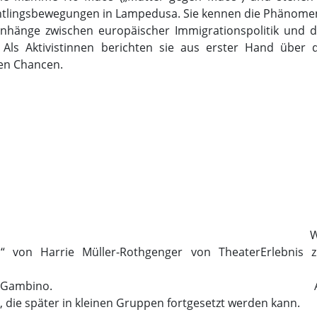
htlingsbewegungen in Lampedusa. Sie kennen die Phänome
hänge zwischen europäischer Immigrationspolitik und d
 Als Aktivistinnen berichten sie aus erster Hand über d
ren Chancen.
gramm:
W
 von Harrie Müller-Rothgenger von TheaterErlebnis z
Anastasi und Valeria Gambino. 
n, die später in kleinen Gruppen fortgesetzt werden kann.