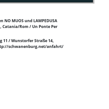
ungen NO MUOS und LAMPEDUSA
o, Catania/Rom / Un Ponte Per
1 / Wunstorfer Straße 14,
ttp://schwanenburg.net/anfahrt/