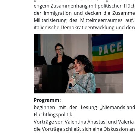
engem Zusammenhang mit politischen Flüc
der Immigration und decken die Zusammen
Militarisierung des Mittelmeerraumes auf.
italienische Demokratieentwicklung und de
Pro
beginnen mit der Lesung „Niemandsland“
Flüchtlingspolitik.
Vorträge von Valentina 
die Vorträge schließt sich eine Diskussion a