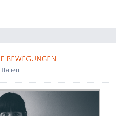
HE BEWEGUNGEN
talien