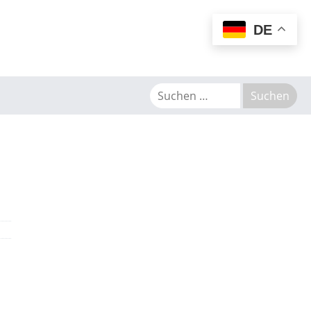
MENU
DE