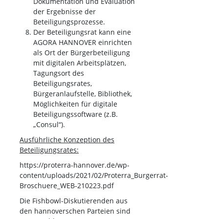
Dokumentation und Evaluation
der Ergebnisse der
Beteiligungsprozesse.
Der Beteiligungsrat kann eine
AGORA HANNOVER einrichten
als Ort der Bürgerbeteiligung
mit digitalen Arbeitsplätzen,
Tagungsort des
Beteiligungsrates,
Bürgeranlaufstelle, Bibliothek,
Möglichkeiten für digitale
Beteiligungssoftware (z.B.
„Consul“).
Ausführliche Konzeption des
Beteiligungsrates:
https://proterra-hannover.de/wp-
content/uploads/2021/02/Proterra_Burgerrat-
Broschuere_WEB-210223.pdf
Die Fishbowl-Diskutierenden aus
den hannoverschen Parteien sind