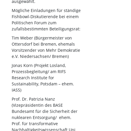
ausgewählt.
Mögliche Einladungen für ständige
Fishbowl-Diskutierende bei einem
Politischen Forum zum
zufallsbestimmten Beteiligungsrat:
Tim Weber (Bürgermeister von
Ottersdorf bei Bremen, ehemals
Vorsitzender von Mehr Demokratie
e.V. Niedersachsen/ Bremen)
Jonas Korn (Projekt Losland,
Prozessbegleitung/ am RIFS
Research Institute for
Sustainability, Potsdam – ehem.
IASS)
Prof. Dr. Patrizia Nanz
(Vizepräsidentin des BASE
Bundesamt für die Sicherheit der
nuklearen Entsorgung/ ehem.
Prof. für transformative
Nachhaltigkeitswissenschaft Uni