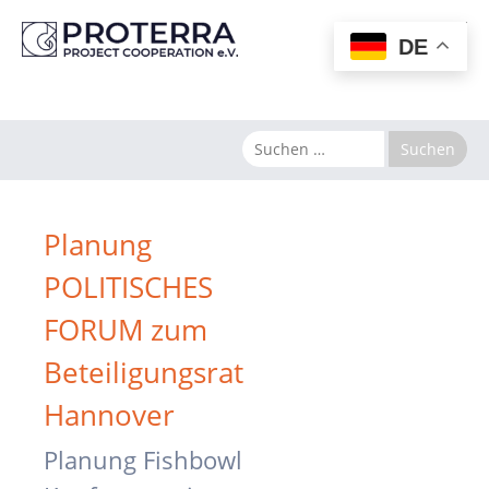
MENU
DE
Planung
POLITISCHES
FORUM zum
Beteiligungsrat
Hannover
Planung Fishbowl