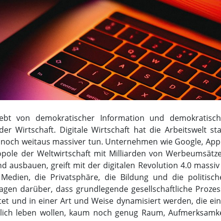
lebt von demokratischer Information und demokratisch
r Wirtschaft. Digitale Wirtschaft hat die Arbeitswelt st
 noch weitaus massiver tun. Unternehmen wie Google, Appl
ole der Weltwirtschaft mit Milliarden von Werbeumsätze
d ausbauen, greift mit der digitalen Revolution 4.0 massiv
n Medien, die Privatsphäre, die Bildung und die politisc
gen darüber, dass grundlegende gesellschaftliche Prozes
et und in einer Art und Weise dynamisiert werden, die ei
entlich leben wollen, kaum noch genug Raum, Aufmerksamke