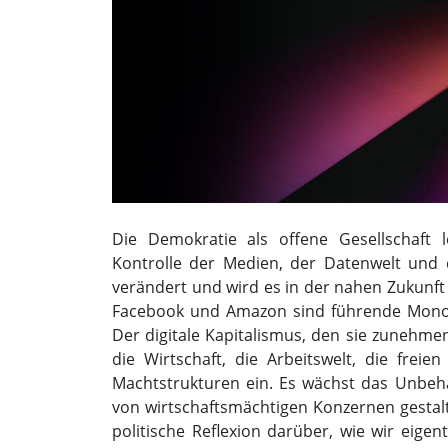
Die Demokratie als offene Gesellschaft 
Kontrolle der Medien, der Datenwelt und de
verändert und wird es in der nahen Zukunft
Facebook und Amazon sind führende Monop
Der digitale Kapitalismus, den sie zunehmen
die Wirtschaft, die Arbeitswelt, die freie
Machtstrukturen ein. Es wächst das Unbeha
von wirtschaftsmächtigen Konzernen gestalt
politische Reflexion darüber, wie wir eig