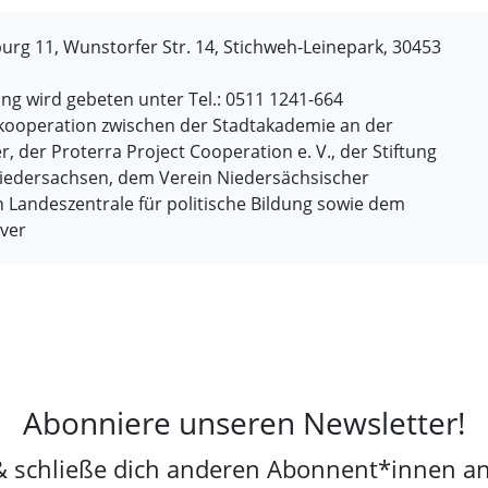
g 11, Wunstorfer Str. 14, Stichweh-Leinepark, 30453
g wird gebeten unter Tel.: 0511 1241-664
kooperation zwischen der Stadtakademie an der
 der Proterra Project Cooperation e. V., der Stiftung
Niedersachsen, dem Verein Niedersächsischer
n Landeszentrale für politische Bildung sowie dem
over
Abonniere unseren Newsletter!
& schließe dich anderen Abonnent*innen an