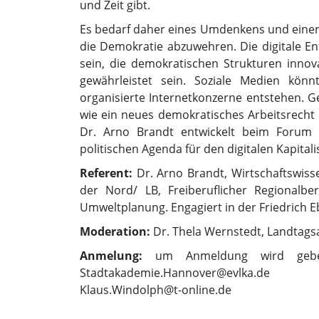
und Zeit gibt.
Es bedarf daher eines Umdenkens und einer
die Demokratie abzuwehren. Die digitale En
sein, die demokratischen Strukturen innov
gewährleistet sein. Soziale Medien kön
organisierte Internetkonzerne entstehen. G
wie ein neues demokratisches Arbeitsrecht 
Dr. Arno Brandt entwickelt beim Forum d
politischen Agenda für den digitalen Kapitali
Referent:
Dr. Arno Brandt, Wirtschaftswiss
der Nord/ LB, Freiberuflicher Regionalber
Umweltplanung. Engagiert in der Friedrich Ebe
Moderation:
Dr. Thela Wernstedt, Landtag
Anmelung:
um Anmeldung wird gebet
Stadtakademie.Hannover@evlka.de
Klaus.Windolph@t-online.de