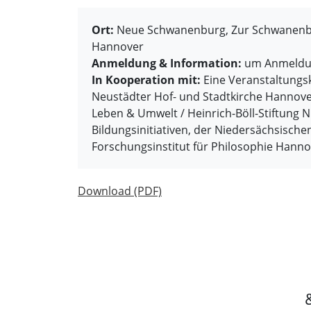
Ort:
Neue Schwanenburg, Zur Schwanenbur
Hannover
Anmeldung & Information:
um Anmeldun
In Kooperation mit:
Eine Veranstaltungs
Neustädter Hof- und Stadtkirche Hannover,
Leben & Umwelt / Heinrich-Böll-Stiftung 
Bildungsinitiativen, der Niedersächsische
Forschungsinstitut für Philosophie Hann
Download (PDF)