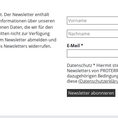
t. Der Newsletter enthält
Informationen über unseren
nen Daten, die wir für den
itten nicht zur Verfügung
erem Newsletter abmelden und
E-Mail
*
es Newsletters widerrufen.
Datenschutz * Hiermit st
Newsletters von PROTERRA
dazugehörigen Bedingung
diese (
Datenschutzerkläru