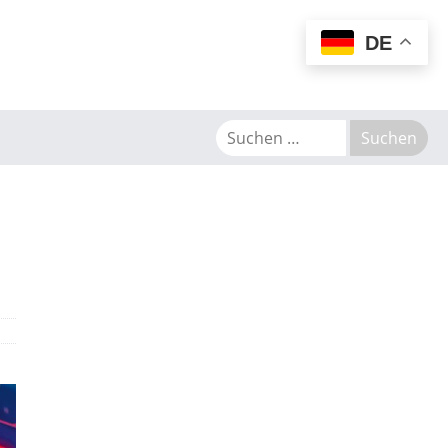
MENU
DE