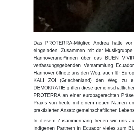
Das PROTERRA-Mitglied Andrea hatte vo
eingeladen. Zusammen mit der Musikgrup
Hannoveraner*innen über das BUEN VIVIR.
verfassungsgebenden Versammlung Ecuadors d
Hannover öffnete uns den Weg, auch für Euro
KALI ZOI (Griechenland) den Weg z
DEMOKRATIE griffen diese gemeinschaftlichen
PROTERRA an einer europagerechten Präsent
Praxis von heute mit einem neuen Namen und
praktizierten Ansatz gemeinschaftlichen Lebens
In diesem Zusammenhang freuen wir uns auf
indigenen Partnern in Ecuador vieles zum B