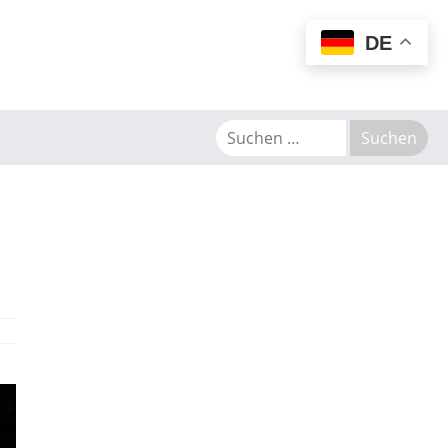
MENU
DE