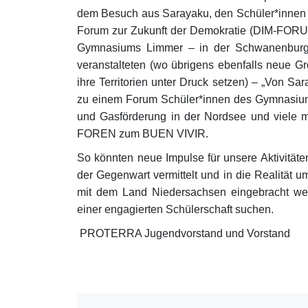
dem Besuch aus Sarayaku, den Schüler*innen 
Forum zur Zukunft der Demokratie (DIM-FORUM)
Gymnasiums Limmer – in der Schwanenbur
veranstalteten (wo übrigens ebenfalls neue G
ihre Territorien unter Druck setzen) – „Von Sar
zu einem Forum Schüler*innen des Gymnasiums
und Gasförderung in der Nordsee und viele 
FOREN zum BUEN VIVIR.
So könnten neue Impulse für unsere Aktivität
der Gegenwart vermittelt und in die Realität
mit dem Land Niedersachsen eingebracht we
einer engagierten Schülerschaft suchen.
PROTERRA Jugendvorstand und Vorstand