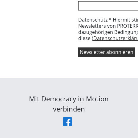
Datenschutz * Hiermit st
Newsletters von PROTERRA
dazugehörigen Bedingung
diese (
Datenschutzerkläru
Mit Democracy in Motion
verbinden