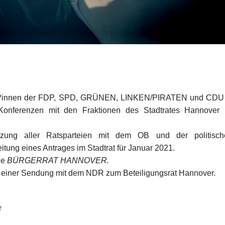
hrer*innen der FDP, SPD, GRÜNEN, LINKEN/PIRATEN und CDU 
Konferenzen mit den Fraktionen des Stadtrates Hannover 
 Sitzung aller Ratsparteien mit dem OB und der politisch
eitung eines Antrages im Stadtrat für Januar 2021.
ge
BÜRGERRAT HANNOVER.
d einer Sendung mit dem NDR zum Beteiligungsrat Hannover.
r