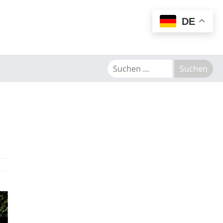
MENU
DE