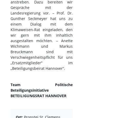
anstreben. Dazu bereiten wir
Gespräche mit der
Landesregierung vor. – Prof. Dr.
Gunther Seckmeyer hat uns zu
einem Dialog mit dem
Klimaweisen-Rat eingeladen, den
wir gern mit ihm inhaltlich
ausgestalten möchten. – Anette
Wichmann und Markus
Breuckmann sind mit
Verschwiegenheitspflicht für uns
„Ersatzmitglieder“ im
„Beteiligungsbeirat Hannover“.
Team Politische
Beteiligungsinitiative
BETEILIGUNGSRAT HANNOVER
Ort:
Propstei St. Clemens,