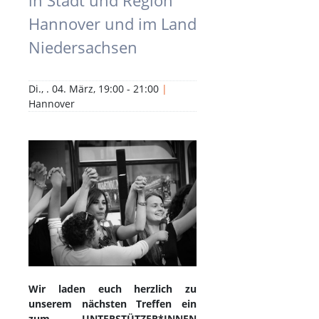
in Stadt und Region
Hannover und im Land
Niedersachsen
Di., . 04. März, 19:00 - 21:00
|
Hannover
Wir laden euch herzlich zu
unserem nächsten Treffen ein
zum UNTERSTÜTZER*INNEN