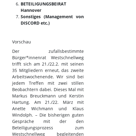
BETEILIGUNGSBEIRAT
Hannover
Sonstiges (Management von
DISCORD etc.)
Vorschau
Der zufallsbestimmte
Bürger*innenrat Westschnellweg
trifft sich am 21./22.2. mit seinen
35 Mitgliedern erneut, das zweite
Arbeitswochenende. Wir sind bei
jedem Treffen mit zwei stillen
Beobachtern dabei. Dieses Mal mit
Markus Breuckmann und Kerstin
Hartung. Am 21./22. März mit
Anette Wichmann und Klaus
Windolph. – Die bisherigen guten
Gespräche mit der den
Beteiligungsprozess zum
Westschnellweg begleitenden