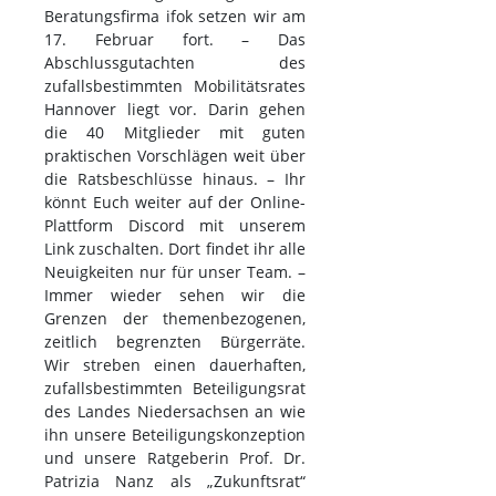
Beratungsfirma ifok setzen wir am
17. Februar fort. – Das
Abschlussgutachten des
zufallsbestimmten Mobilitätsrates
Hannover liegt vor. Darin gehen
die 40 Mitglieder mit guten
praktischen Vorschlägen weit über
die Ratsbeschlüsse hinaus. – Ihr
könnt Euch weiter auf der Online-
Plattform Discord mit unserem
Link zuschalten. Dort findet ihr alle
Neuigkeiten nur für unser Team. –
Immer wieder sehen wir die
Grenzen der themenbezogenen,
zeitlich begrenzten Bürgerräte.
Wir streben einen dauerhaften,
zufallsbestimmten Beteiligungsrat
des Landes Niedersachsen an wie
ihn unsere Beteiligungskonzeption
und unsere Ratgeberin Prof. Dr.
Patrizia Nanz als „Zukunftsrat“