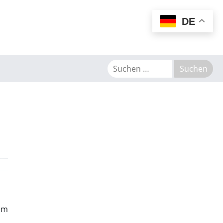
MENU
DE
sem