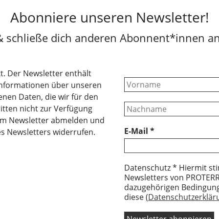
Abonniere unseren Newsletter!
& schließe dich anderen Abonnent*innen an
t. Der Newsletter enthält
Informationen über unseren
nen Daten, die wir für den
itten nicht zur Verfügung
erem Newsletter abmelden und
E-Mail
*
es Newsletters widerrufen.
Datenschutz * Hiermit st
Newsletters von PROTERRA
dazugehörigen Bedingung
diese (
Datenschutzerkläru