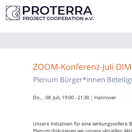
ZOOM-Konferenz-Juli DIM-P
Plenum Bürger*innen Beteili
Do., . 08. Juli, 19:00 - 21:30
|
Hannover
Unsere Initiativen für eine wirkungsvollere
Plenum diskutieren wir unsere aktuellen Akti