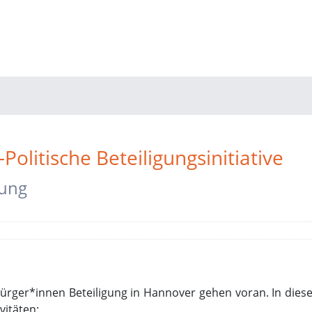
olitische Beteiligungsinitiative
gung
 Bürger*innen Beteiligung in Hannover gehen voran. In die
vitäten: