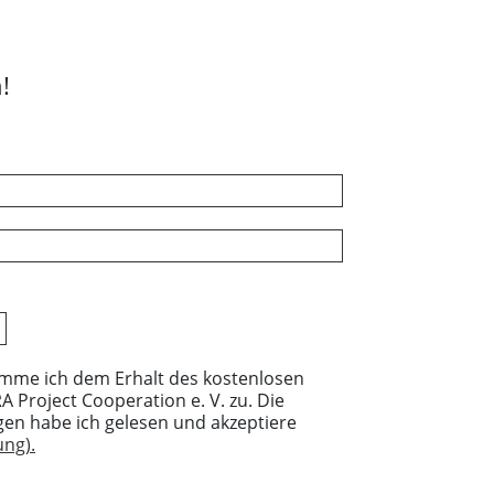
!
imme ich dem Erhalt des kostenlosen
 Project Cooperation e. V. zu. Die
en habe ich gelesen und akzeptiere
ng).