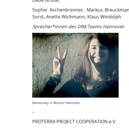
Liebe Grüße,
Sophie Aschenbrenner, Markus Breuckmann,
Sorst, Anette Wichmann, Klaus Windolph
Sprecher*innen des DIM-Teams Hannover
Democracy in Motion Hannover
–
PROTERRA PROJECT COOPERATION e.V.